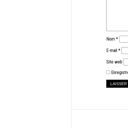
Nom
*
E-mail
*
Site web
Enregistr