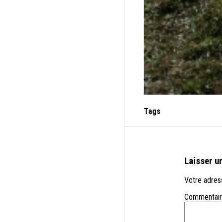
Tags
Laisser u
Votre adress
Commentai