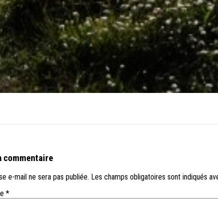
n commentaire
e e-mail ne sera pas publiée.
Les champs obligatoires sont indiqués a
re
*