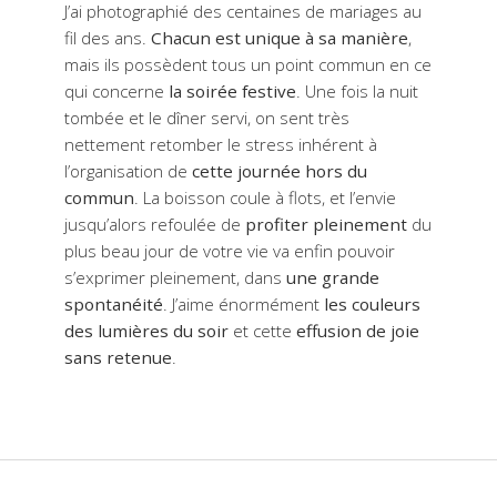
J’ai photographié des centaines de mariages au
fil des ans.
Chacun est unique à sa manière
,
mais ils possèdent tous un point commun en ce
qui concerne
la soirée festive
. Une fois la nuit
tombée et le dîner servi, on sent très
nettement retomber le stress inhérent à
l’organisation de
cette journée hors du
commun
. La boisson coule à flots, et l’envie
jusqu’alors refoulée de
profiter pleinement
du
plus beau jour de votre vie va enfin pouvoir
s’exprimer pleinement, dans
une grande
spontanéité
. J’aime énormément
les couleurs
des lumières du soir
et cette
effusion de joie
sans retenue
.