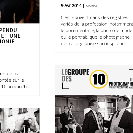
9 Avr 2014
MARIAGE
C’est souvent dans des registres
variés de la profession, notammen
SPENDU
le documentaire, la photo de mode
 ET UNE
ou le portrait, que le photographe
MONIE
de mariage puise son inspiration.
E
rts de ma
ontée sur le
10 aujourd’hui.