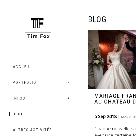
BLOG
ACCUEIL
PORTFOLIO
MARIAGE FRA
INFOS
AU CHATEAU D
BLOG
5 Sep 2018
MARIAGE
Chaque nouvelle s
AUTRES ACTIVITÉS
avec une certaine 