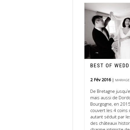
BEST OF WEDD
2 Fév 2016
MARIAGE
De Bretagne jusqu’
mais aussi de Dord
Bourgogne, en 2015, 
couvert les 4 coins 
autant séduit par l
des châteaux histor
charme intimiste d