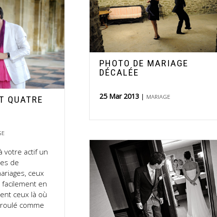
PHOTO DE MARIAGE
DÉCALÉE
25 Mar 2013
MARIAGE
T QUATRE
GE
 votre actif un
es de
ariages, ceux
 facilement en
ent ceux là où
déroulé comme