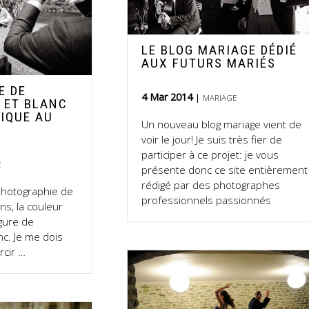
LE BLOG MARIAGE DÉDIÉ
AUX FUTURS MARIÉS
E DE
4 Mar 2014
MARIAGE
 ET BLANC
TIQUE AU
Un nouveau blog mariage vient de
voir le jour! Je suis très fier de
participer à ce projet: je vous
E
présente donc ce site entièrement
rédigé par des photographes
 photographie de
professionnels passionnés
ns, la couleur
gure de
nc. Je me dois
rcir …