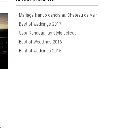
Mariage franco-danois au Chateau de Vair
Best of weddings 2017
Sybil Rondeau- un style délicat
Best of Weddings 2016
Best of weddings 2015
n
s