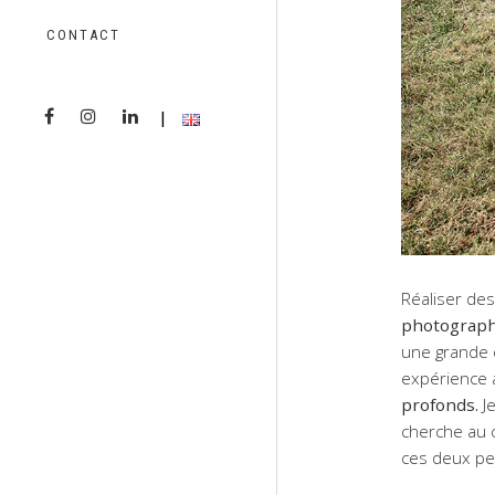
CONTACT
Réaliser de
photograph
une grande e
expérience 
profonds.
Je
cherche au 
ces deux p