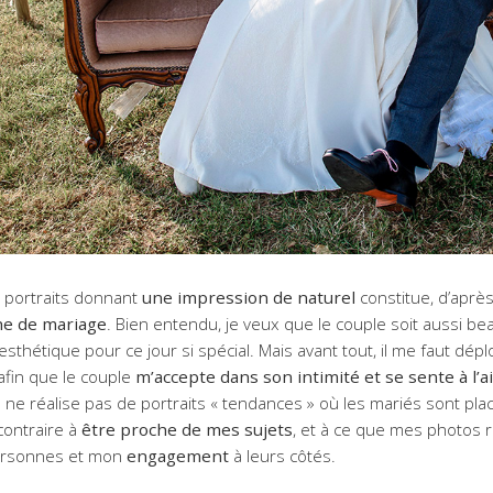
s portraits donnant
une impression de naturel
constitue, d’après 
e de mariage
. Bien entendu, je veux que le couple soit aussi 
sthétique pour ce jour si spécial. Mais avant tout, il me faut dé
afin que le couple
m’accepte dans son intimité et se sente à l’
 ne réalise pas de portraits « tendances » où les mariés sont pla
contraire à
être proche de mes sujets
, et à ce que mes photos 
ersonnes et mon
engagement
à leurs côtés.