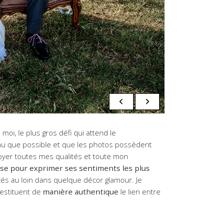
moi, le plus gros défi qui attend le
beau que possible et que les photos possèdent
ployer toutes mes qualités et toute mon
aise pour exprimer ses sentiments les plus
cés au loin dans quelque décor glamour. Je
restituent de
manière authentique
le lien entre